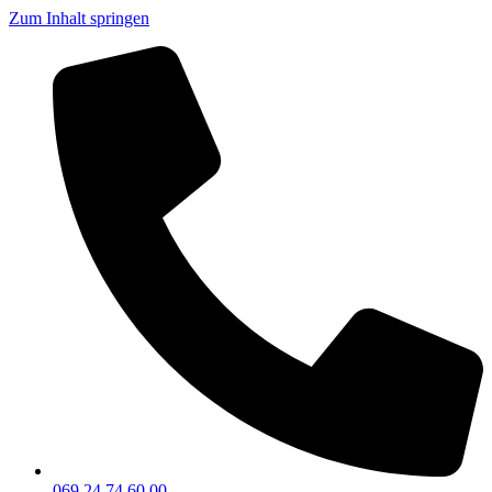
Zum Inhalt springen
069 24 74 60 00