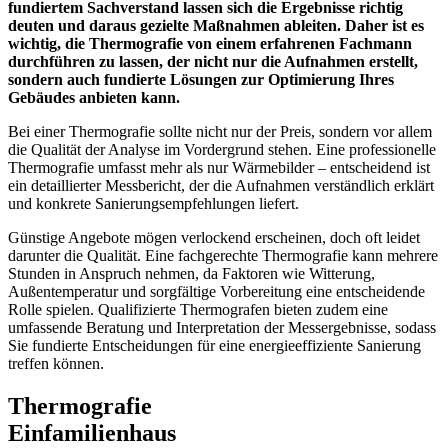
fundiertem Sachverstand lassen sich die Ergebnisse richtig
deuten und daraus gezielte Maßnahmen ableiten. Daher ist es
wichtig, die Thermografie von einem erfahrenen Fachmann
durchführen zu lassen, der nicht nur die Aufnahmen erstellt,
sondern auch fundierte Lösungen zur Optimierung Ihres
Gebäudes anbieten kann.
Bei einer Thermografie sollte nicht nur der Preis, sondern vor allem
die Qualität der Analyse im Vordergrund stehen. Eine professionelle
Thermografie umfasst mehr als nur Wärmebilder – entscheidend ist
ein detaillierter Messbericht, der die Aufnahmen verständlich erklärt
und konkrete Sanierungsempfehlungen liefert.
Günstige Angebote mögen verlockend erscheinen, doch oft leidet
darunter die Qualität. Eine fachgerechte Thermografie kann mehrere
Stunden in Anspruch nehmen, da Faktoren wie Witterung,
Außentemperatur und sorgfältige Vorbereitung eine entscheidende
Rolle spielen. Qualifizierte Thermografen bieten zudem eine
umfassende Beratung und Interpretation der Messergebnisse, sodass
Sie fundierte Entscheidungen für eine energieeffiziente Sanierung
treffen können.
Thermografie
Einfamilienhaus