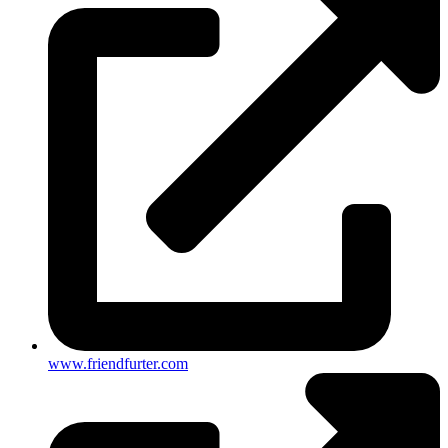
www.friendfurter.com