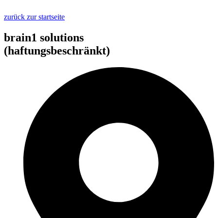
zurück zur startseite
brain1 solutions
(haftungsbeschränkt)