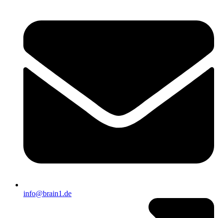
info@brain1.de