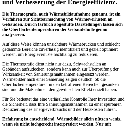
und Verbesserung der Energieeffizienz.
Die Thermografie, auch Wärmebildaufnahme genannt, ist ein
Verfahren zur Sichtbarmachung von Wärmeverlusten an
Gebäuden. Durch farblich abgestufte Darstellungen lassen sich
die Oberflächentemperaturen der Gebäudehülle genau
analysieren.
Auf diese Weise können unsichtbare Wärmebrücken und schlecht
gedämmte Bereiche zuverlässig identifiziert und gezielt optimiert
werden, um Energieverluste nachhaltig zu reduzieren.
Die Thermografie dient nicht nur dazu, Schwachstellen an
Gebäuden aufzudecken, sondern kann auch zur Überprüfung der
Wirksamkeit von Sanierungsmaßnahmen eingesetzt werden.
Wärmebilder nach einer Sanierung zeigen deutlich, ob die
Oberflächentemperaturen in den betroffenen Bereichen gesunken
sind und die Maßnahmen den gewünschten Effekt erzielt haben.
Für Sie bedeutet das eine verlässliche Kontrolle Ihrer Investition und
die Sicherheit, dass Ihre Sanierungsmaßnahmen zu einer spürbaren
Reduzierung des Energieverbrauchs und der Heizkosten führen.
Erfahrung ist entscheidend. Wärmebilder allein nützen wenig,
wenn sie nicht fachgerecht interpretiert werden. Nur mit