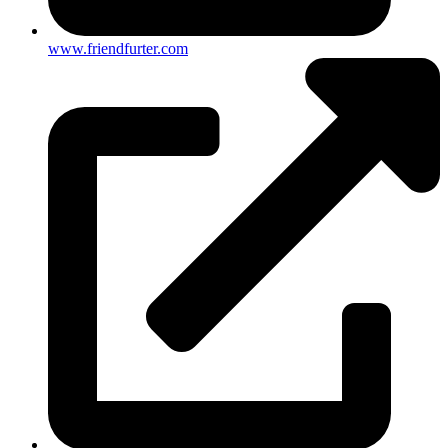
www.friendfurter.com