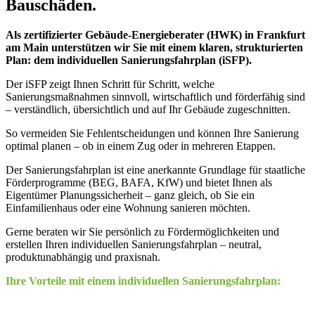
Bauschäden.
Als zertifizierter Gebäude-Energieberater (HWK) in Frankfurt
am Main unterstützen wir Sie mit einem klaren, strukturierten
Plan: dem individuellen Sanierungsfahrplan (iSFP).
Der iSFP zeigt Ihnen Schritt für Schritt, welche
Sanierungsmaßnahmen sinnvoll, wirtschaftlich und förderfähig sind
– verständlich, übersichtlich und auf Ihr Gebäude zugeschnitten.
So vermeiden Sie Fehlentscheidungen und können Ihre Sanierung
optimal planen – ob in einem Zug oder in mehreren Etappen.
Der Sanierungsfahrplan ist eine anerkannte Grundlage für staatliche
Förderprogramme (BEG, BAFA, KfW) und bietet Ihnen als
Eigentümer Planungssicherheit – ganz gleich, ob Sie ein
Einfamilienhaus oder eine Wohnung sanieren möchten.
Gerne beraten wir Sie persönlich zu Fördermöglichkeiten und
erstellen Ihren individuellen Sanierungsfahrplan – neutral,
produktunabhängig und praxisnah.
Ihre Vorteile mit einem individuellen Sanierungsfahrplan: