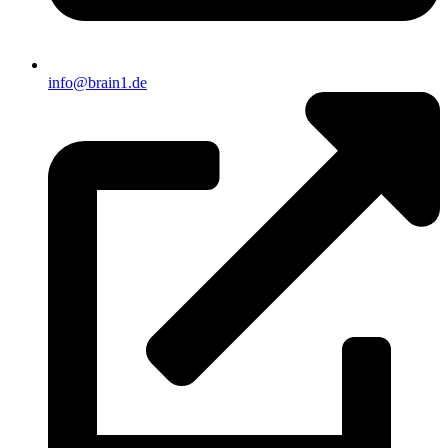
info@brain1.de