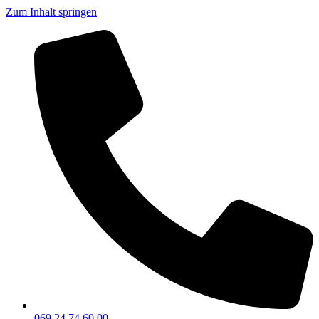
Zum Inhalt springen
069 24 74 60 00