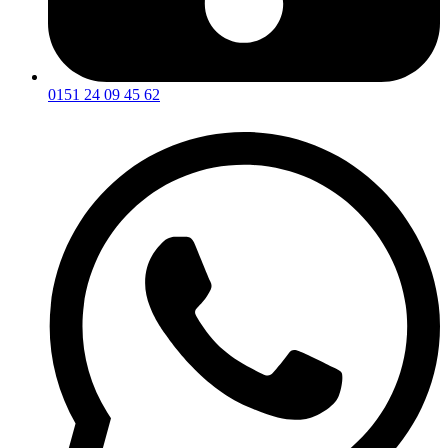
0151 24 09 45 62