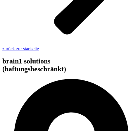
zurück zur startseite
brain1 solutions
(haftungsbeschränkt)