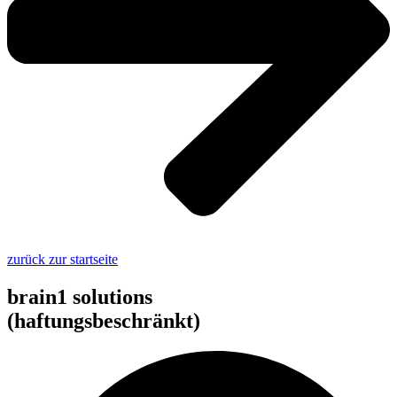
zurück zur startseite
brain1 solutions
(haftungsbeschränkt)