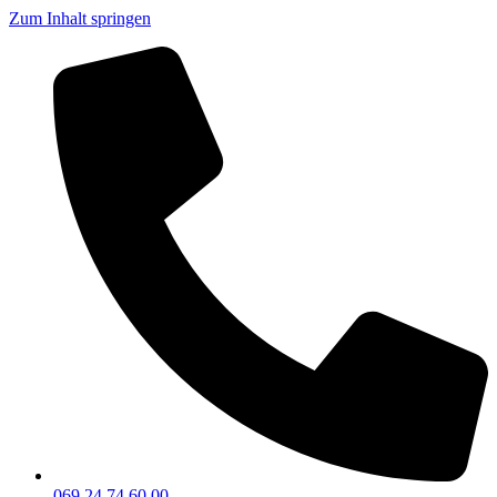
Zum Inhalt springen
069 24 74 60 00