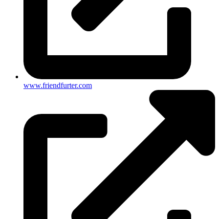
www.friendfurter.com