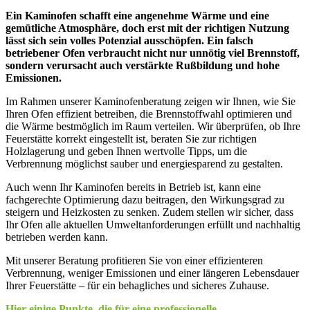
Ein Kaminofen schafft eine angenehme Wärme und eine
gemütliche Atmosphäre, doch erst mit der richtigen Nutzung
lässt sich sein volles Potenzial ausschöpfen. Ein falsch
betriebener Ofen verbraucht nicht nur unnötig viel Brennstoff,
sondern verursacht auch verstärkte Rußbildung und hohe
Emissionen.
Im Rahmen unserer Kaminofenberatung zeigen wir Ihnen, wie Sie
Ihren Ofen effizient betreiben, die Brennstoffwahl optimieren und
die Wärme bestmöglich im Raum verteilen. Wir überprüfen, ob Ihre
Feuerstätte korrekt eingestellt ist, beraten Sie zur richtigen
Holzlagerung und geben Ihnen wertvolle Tipps, um die
Verbrennung möglichst sauber und energiesparend zu gestalten.
Auch wenn Ihr Kaminofen bereits in Betrieb ist, kann eine
fachgerechte Optimierung dazu beitragen, den Wirkungsgrad zu
steigern und Heizkosten zu senken. Zudem stellen wir sicher, dass
Ihr Ofen alle aktuellen Umweltanforderungen erfüllt und nachhaltig
betrieben werden kann.
Mit unserer Beratung profitieren Sie von einer effizienteren
Verbrennung, weniger Emissionen und einer längeren Lebensdauer
Ihrer Feuerstätte – für ein behagliches und sicheres Zuhause.
Hier einige Punkte, die für eine professionelle