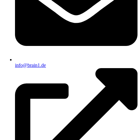
info@brain1.de