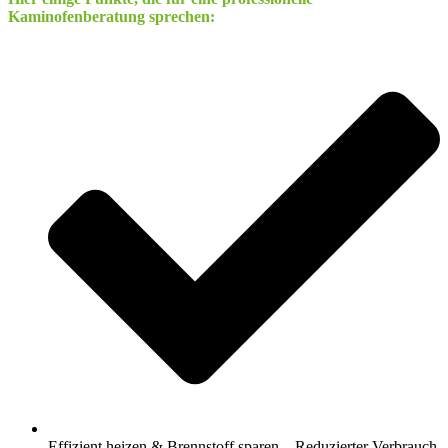
Kaminofenberatung sprechen:
Effizient heizen & Brennstoff sparen – Reduzierter Verbrauch