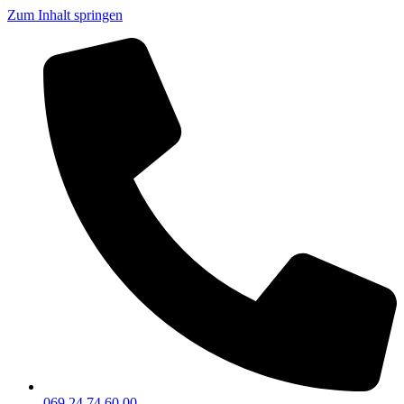
Zum Inhalt springen
069 24 74 60 00