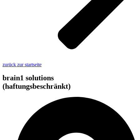
zurück zur startseite
brain1 solutions
(haftungsbeschränkt)