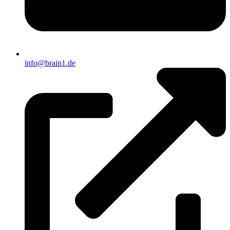
info@brain1.de