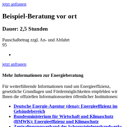
jetzt anfragen
Beispiel-Beratung vor ort
Dauer: 2,5 Stunden
Pauschalbetrag zzgl. An- und Abfahrt
95
jetzt anfragen
Mehr Informationen zur Energieberatung
Für weiterführende Informationen rund um Energieeffizienz,
gesetzliche Grundlagen und Fördermöglichkeiten empfehlen wir
Ihnen die offiziellen Informationsseiten öffentlicher Institutionen:
Deutsche Energie-Agentur (dena): Energieeffizienz im
Gebäudebereich
Bundesministerium für Wirtschaft und Klimaschutz
(BMWK): Energieeffizienz und Klimaschutz
Zentralinnungsverband des Schornsteinfegerhandwerks