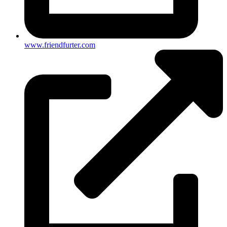
www.friendfurter.com